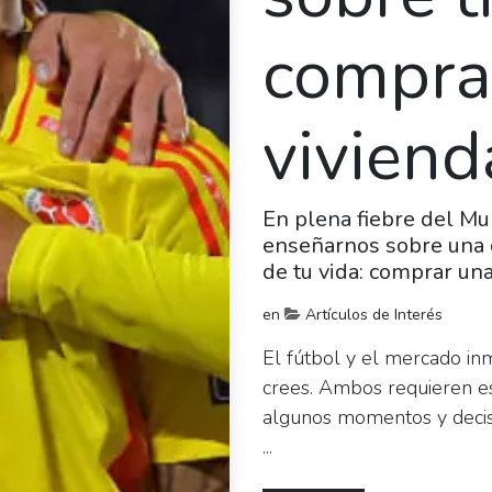
compra
viviend
En plena fiebre del Mu
enseñarnos sobre una 
de tu vida: comprar un
en
Artículos de Interés
El fútbol y el mercado in
crees. Ambos requieren est
algunos momentos y decisi
...