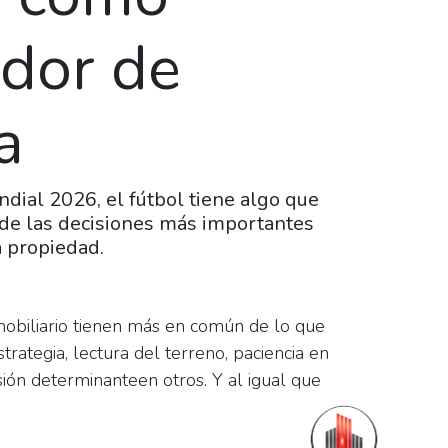
dor de
a
ndial 2026, el fútbol tiene algo que
de las decisiones más importantes
a propiedad.
mobiliario tienen más en común de lo que
rategia, lectura del terreno, paciencia en
ón determinanteen otros. Y al igual que