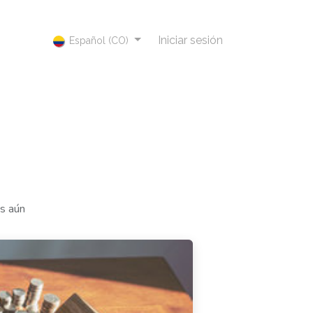
Iniciar sesión
Español (CO)
os aún