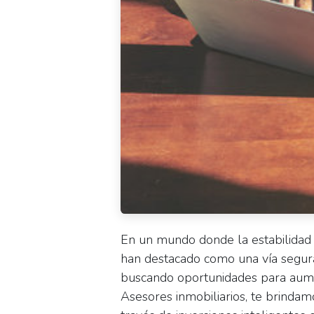
En un mundo donde la estabilidad fi
han destacado como una vía segura y
buscando oportunidades para aumen
Asesores inmobiliarios, te brinda