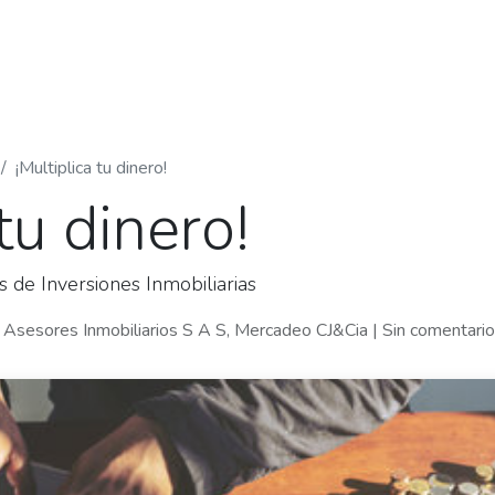
piedades
Nosotros
Blog
Contáctanos
¡Multiplica tu dinero!
tu dinero!
 de Inversiones Inmobiliarias
a Asesores Inmobiliarios S A S, Mercadeo CJ&Cia
| Sin comentari