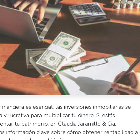
nanciera es esencial, las inversiones inmobiliarias se
 lucrativa para multiplicar tu dinero. Si estás
tar tu patrimonio, en Claudia Jaramillo & Cia.
mos información clave sobre cómo obtener rentabilidad a