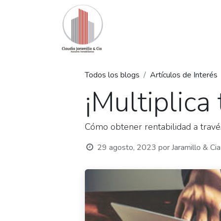
Inicio
Nuestra Oferta
Pro
Todos los blogs
Artículos de Interés
¡Multiplica 
Cómo obtener rentabilidad a través
29 agosto, 2023
por
Jaramillo & Ci