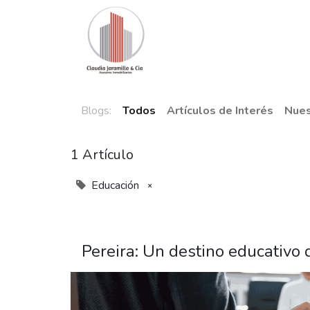
Inicio
Nuestra Oferta
Pro
Blogs:
Todos
Artículos de Interés
Nues
1 Artículo
Educación
×
Pereira: Un destino educativo 