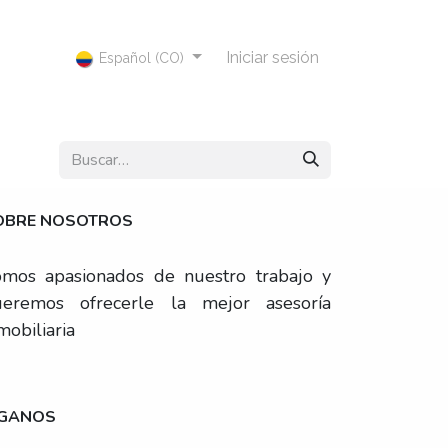
Iniciar sesión
Español (CO)
OBRE NOSOTROS
mos apasionados de nuestro trabajo y
ueremos ofrecerle la mejor asesoría
mobiliaria
ÍGANOS