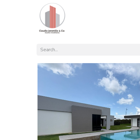
Home
Our Offer
Listings