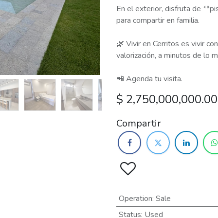
En el exterior, disfruta de **p
para compartir en familia.
🌿 Vivir en Cerritos es vivir c
valorización, a minutos de lo m
📲 Agenda tu visita.
$
2,750,000,000.00
Compartir
Operation
:
Sale
Status
:
Used