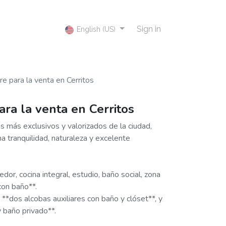
Sign in
English (US)
 para la venta en Cerritos
ra la venta en Cerritos
s más exclusivos y valorizados de la ciudad,
a tranquilidad, naturaleza y excelente
or, cocina integral, estudio, baño social, zona
con baño**.
 **dos alcobas auxiliares con baño y clóset**, y
y baño privado**.