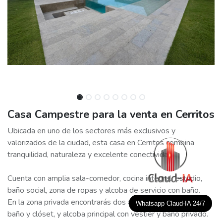
Casa Campestre para la venta en Cerritos
Ubicada en uno de los sectores más exclusivos y
valorizados de la ciudad, esta casa en Cerritos combina
tranquilidad, naturaleza y excelente conectividad.
Cuenta con amplia sala-comedor, cocina integral, estudio,
baño social, zona de ropas y alcoba de servicio con baño.
En la zona privada encontrarás dos alcobas auxiliares con
Whatsapp Claud-IA 24/7
baño y clóset, y alcoba principal con vestier y baño privado.