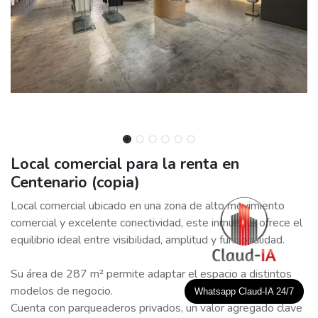
Local comercial para la renta en
Centenario (copia)
Local comercial ubicado en una zona de alto movimiento
comercial y excelente conectividad, este inmueble ofrece el
equilibrio ideal entre visibilidad, amplitud y funcionalidad.
Su área de 287 m² permite adaptar el espacio a distintos
modelos de negocio.
Whatsapp Claud-IA 24/7
Cuenta con parqueaderos privados, un valor agregado clave