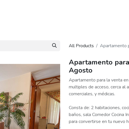
About Us
Blog
Contact Us
All Products
Apartamento p
Apartamento para 
Agosto
Apartamento para la venta en 
multiples de acceso, cerca al 
comerciales, y médicas.
Consta de: 2 habitaciones, coci
baños, sala Comedor Cocina In
para convertirse en tu nuevo h