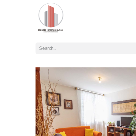
Home
Our Offer
Listings