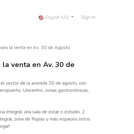
Sign in
English (US)
ara la venta en Av. 30 de Agosto
la venta en Av. 30 de
el sector de la avenida 30 de agosto, con
aeropuerto, Unicentro, zonas gastronómicas,
na integral, una sala de estar o estudio, 2
tegral, zona de Ropas y más espacios listos
ogar!