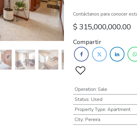
Contáctanos para conocer esta
$
315,000,000.00
Compartir
Operation
:
Sale
Status
:
Used
Property Type
:
Apartment
City
:
Pereira