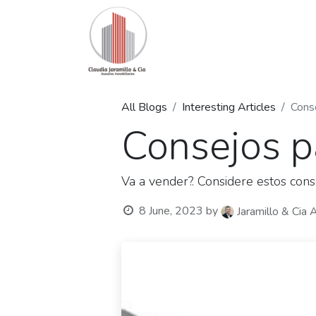
Home
Our Offer
Listings
All Blogs
Interesting Articles
Cons
Consejos p
Va a vender?. Considere estos cons
8 June, 2023
by
Jaramillo & Cia