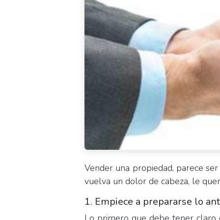
Vender una propiedad, parece ser u
vuelva un dolor de cabeza, le quer
1. Empiece a prepararse lo an
Lo primero que debe tener claro 