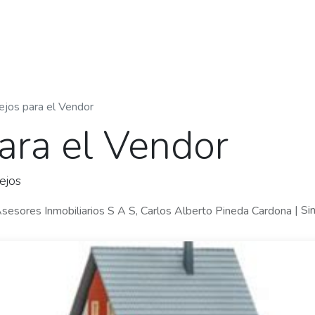
About Us
Blog
Contact Us
ejos para el Vendor
ara el Vendor
ejos
| Si
 Asesores Inmobiliarios S A S, Carlos Alberto Pineda Cardona