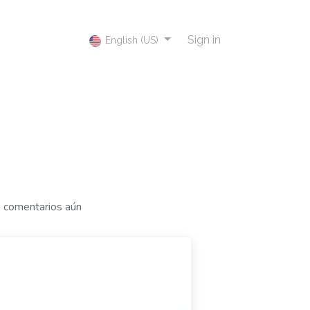
Sign in
English (US)
n comentarios aún