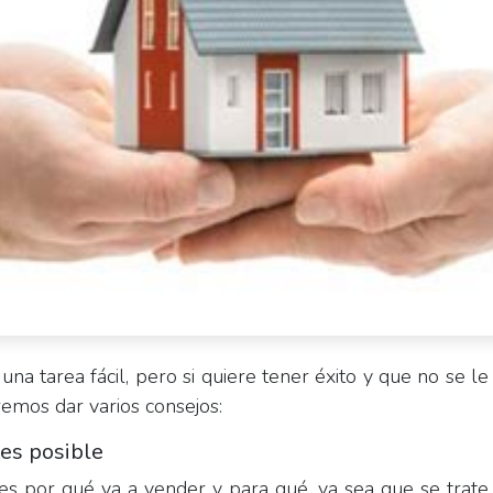
na tarea fácil, pero si quiere tener éxito y que no se le
emos dar varios consejos:
tes posible
es por qué va a vender y para qué, ya sea que se trate