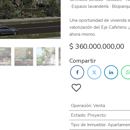
· Espacio lavandería · Bicipar
Una oportunidad de vivienda e
valorización del Eje Cafetero.
ahora mismo.
$
360.000.000,00
Compartir
Operación
:
Venta
Estado
:
Proyecto
Tipo de Inmueble
:
Apartamen