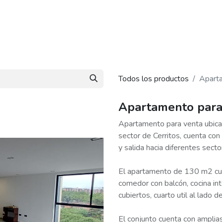
piedades
Nosotros
Blog
Contáctanos
Todos los productos
Aparta
Apartamento para 
Apartamento para venta ubicad
sector de Cerritos, cuenta con 
y salida hacia diferentes secto
El apartamento de 130 m2 cuen
comedor con balcón, cocina in
cubiertos, cuarto util al lado 
El conjunto cuenta con amplia