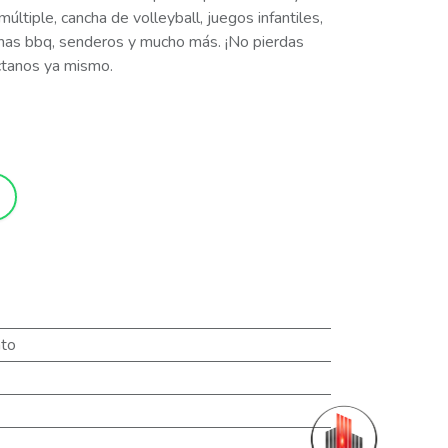
ltiple, cancha de volleyball, juegos infantiles,
onas bbq, senderos y mucho más. ¡No pierdas
ctanos ya mismo.
to