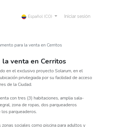
Iniciar sesión
Español (CO)
mento para la venta en Cerritos
la venta en Cerritos
o en el exclusivo proyecto Solarum, en el
ubicación privilegiada por su facilidad de acceso
res de la Ciudad.
ta con tres (3) habitaciones, amplia sala-
tegral, zona de ropas, dos parqueaderos
de los parqueaderos.
s zonas sociales como piscina para adultos y