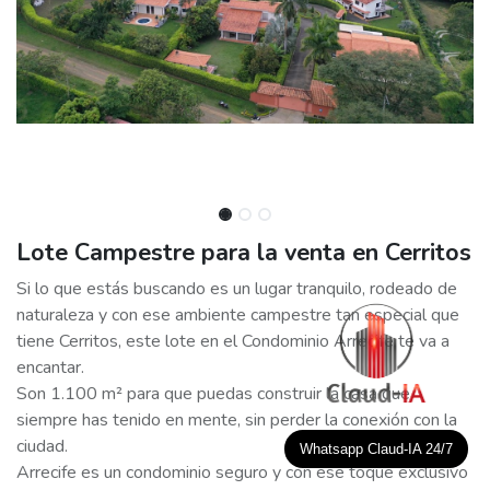
Lote Campestre para la venta en Cerritos
Si lo que estás buscando es un lugar tranquilo, rodeado de
naturaleza y con ese ambiente campestre tan especial que
tiene Cerritos, este lote en el Condominio Arrecife te va a
encantar.
Son 1.100 m² para que puedas construir la casa que
siempre has tenido en mente, sin perder la conexión con la
ciudad.
Whatsapp Claud-IA 24/7
Arrecife es un condominio seguro y con ese toque exclusivo