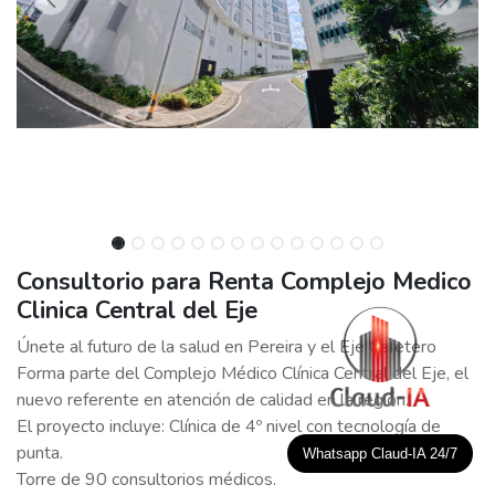
Consultorio para Renta Complejo Medico
Clinica Central del Eje
Únete al futuro de la salud en Pereira y el Eje Cafetero
Forma parte del Complejo Médico Clínica Central del Eje, el
nuevo referente en atención de calidad en la región.
El proyecto incluye: Clínica de 4º nivel con tecnología de
punta.
Whatsapp Claud-IA 24/7
Torre de 90 consultorios médicos.