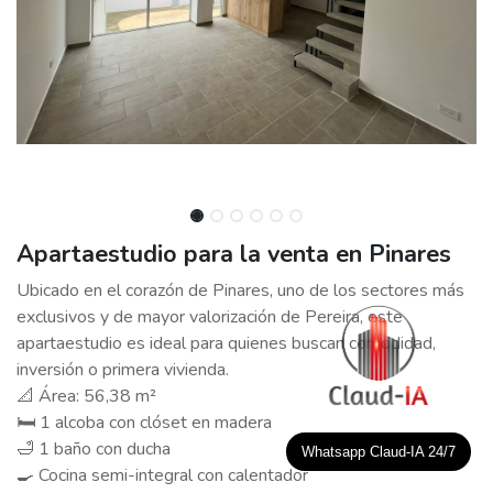
Apartaestudio para la venta en Pinares
Ubicado en el corazón de Pinares, uno de los sectores más
exclusivos y de mayor valorización de Pereira, este
apartaestudio es ideal para quienes buscan comodidad,
inversión o primera vivienda.
📐 Área: 56,38 m²
🛏️ 1 alcoba con clóset en madera
🛁 1 baño con ducha
Whatsapp Claud-IA 24/7
🍳 Cocina semi-integral con calentador