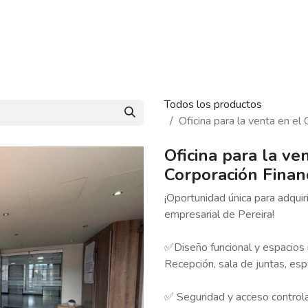
piedades
Nosotros
Blog
Contáctanos
Todos los productos
Oficina para la venta en el
Oficina para la ve
Corporación Finan
¡Oportunidad única para adquir
empresarial de Pereira!
✅Diseño funcional y espacios 
Recepción, sala de juntas, esp
✅ Seguridad y acceso control