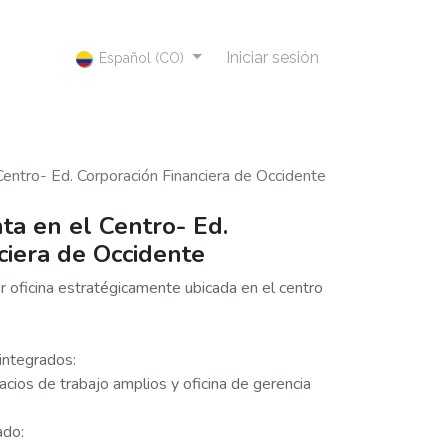
Iniciar sesión
Español (CO)
 Centro- Ed. Corporación Financiera de Occidente
nta en el Centro- Ed.
ciera de Occidente
ir oficina estratégicamente ubicada en el centro
integrados:
acios de trabajo amplios y oficina de gerencia
ado: