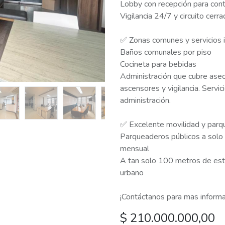
Lobby con recepción para cont
Vigilancia 24/7 y circuito cerr
✅ Zonas comunes y servicios i
Baños comunales por piso
Cocineta para bebidas
Administración que cubre ase
ascensores y vigilancia. Servic
administración.
✅ Excelente movilidad y parq
Parqueaderos públicos a solo 
mensual
A tan solo 100 metros de est
urbano
¡Contáctanos para mas informa
$
210.000.000,00