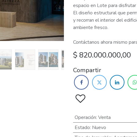
espacio en Lote para disfrutar
El diseño estructural que permi
y recorran el interior del edif
ambiente fresco.
Contáctanos ahora mismo para
$
820.000.000,00
Compartir
Operación
:
Venta
Estado
:
Nuevo