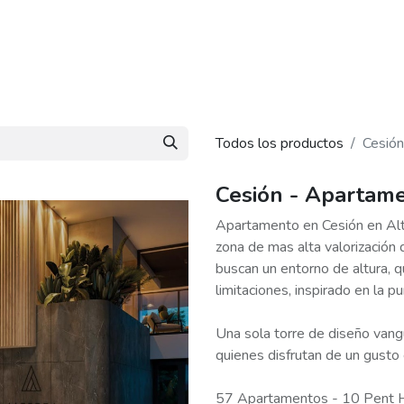
piedades
Nosotros
Blog
Contáctanos
Todos los productos
Cesión
Cesión - Apartame
Apartamento en Cesión en Alte
zona de mas alta valorización 
buscan un entorno de altura, q
limitaciones, inspirado en la p
Una sola torre de diseño vang
quienes disfrutan de un gusto 
57 Apartamentos - 10 Pent 