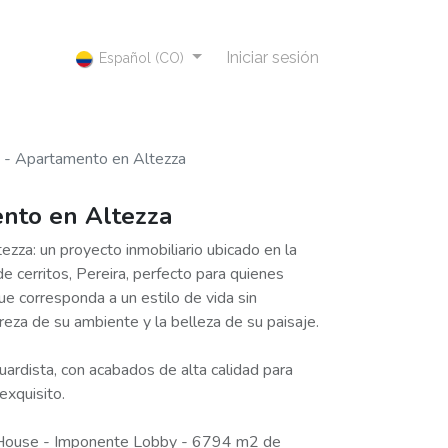
Iniciar sesión
Español (CO)
 - Apartamento en Altezza
nto en Altezza
zza: un proyecto inmobiliario ubicado en la
de cerritos, Pereira, perfecto para quienes
ue corresponda a un estilo de vida sin
ureza de su ambiente y la belleza de su paisaje.
uardista, con acabados de alta calidad para
exquisito.
House - Imponente Lobby - 6794 m2 de