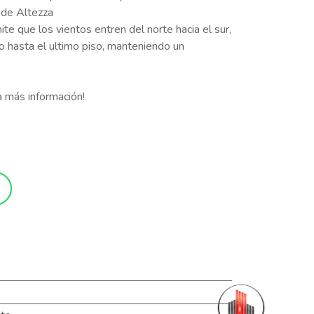
 de Altezza
te que los vientos entren del norte hacia el sur,
icio hasta el ultimo piso, manteniendo un
 más información!