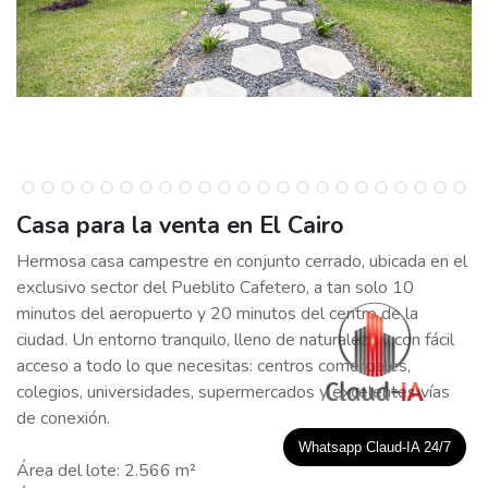
Casa para la venta en El Cairo
Hermosa casa campestre en conjunto cerrado, ubicada en el
exclusivo sector del Pueblito Cafetero, a tan solo 10
minutos del aeropuerto y 20 minutos del centro de la
ciudad. Un entorno tranquilo, lleno de naturaleza y con fácil
acceso a todo lo que necesitas: centros comerciales,
colegios, universidades, supermercados y excelentes vías
de conexión.
Whatsapp Claud-IA 24/7
Área del lote: 2.566 m²