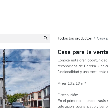
piedades
Nosotros
Blog
Contáctanos
Todos los productos
Casa p
Casa para la vent
Conoce esta gran oportunidad 
reconocidos de Pereira. Una c
funcionalidad y una excelente 
Área: 132,19 m²
Distribución:
En el primer piso encontrarás
televisión, cocina, patio y bañ