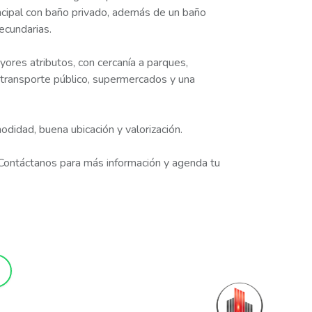
incipal con baño privado, además de un baño
secundarias.
ores atributos, con cercanía a parques,
a transporte público, supermercados y una
didad, buena ubicación y valorización.
Contáctanos para más información y agenda tu