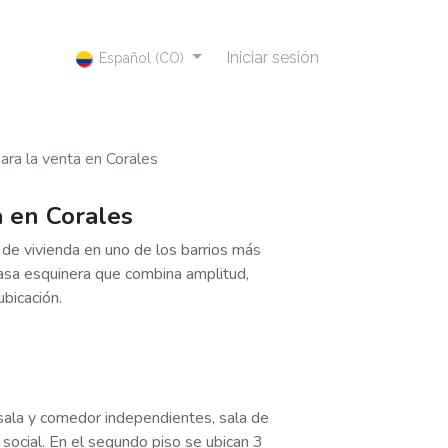
Iniciar sesión
Español (CO)
ara la venta en Corales
a en Corales
de vivienda en uno de los barrios más
asa esquinera que combina amplitud,
ubicación.
 sala y comedor independientes, sala de
o social. En el segundo piso se ubican 3