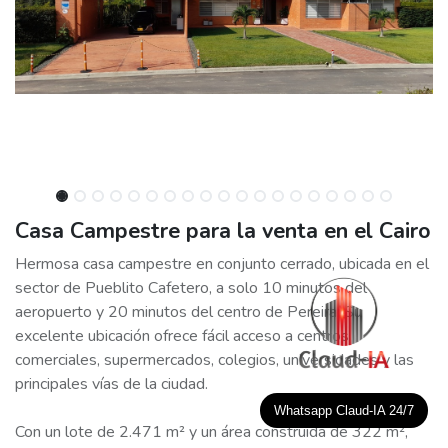
Casa Campestre para la venta en el Cairo
Hermosa casa campestre en conjunto cerrado, ubicada en el
sector de Pueblito Cafetero, a solo 10 minutos del
aeropuerto y 20 minutos del centro de Pereira. Su
excelente ubicación ofrece fácil acceso a centros
comerciales, supermercados, colegios, universidades y las
principales vías de la ciudad.
Whatsapp Claud-IA 24/7
Con un lote de 2.471 m² y un área construida de 322 m²,