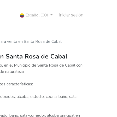
Iniciar sesión
Español (CO)
para venta en Santa Rosa de Cabal
en Santa Rosa de Cabal
ro, en el Municipio de Santa Rosa de Cabal con
de naturaleza.
tes características:
truidos, alcoba, estudio, cocina, baño, sala-
vado, baño, sala-comedor, alcoba principal en