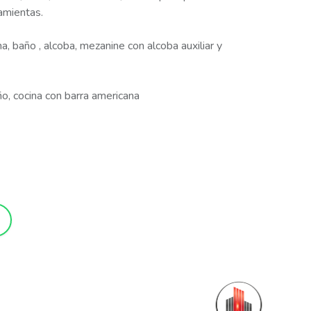
amientas.
a, baño , alcoba, mezanine con alcoba auxiliar y
ño, cocina con barra americana