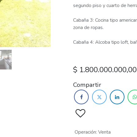
segundo piso y cuarto de herr
Cabaña 3: Cocina tipo american
zona de ropas.
Cabaña 4: Alcoba tipo loft, ba
$
1.800.000.000,00
Compartir
Operación
:
Venta