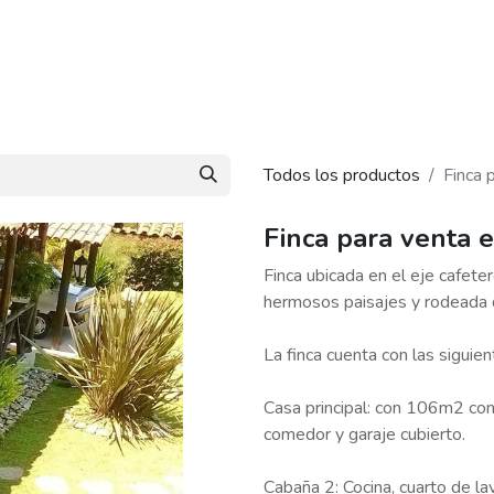
piedades
Nosotros
Blog
Contáctanos
Todos los productos
Finca 
Finca para venta 
Finca ubicada en el eje cafete
hermosos paisajes y rodeada 
La finca cuenta con las siguien
Casa principal: con 106m2 cons
comedor y garaje cubierto.
Cabaña 2: Cocina, cuarto de la