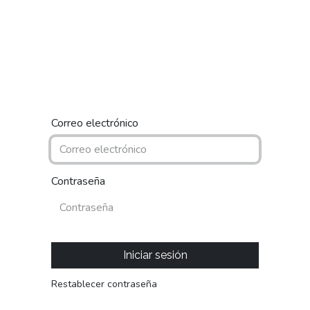
piedades
Nosotros
Blog
Contáctanos
Correo electrónico
Contraseña
Iniciar sesión
Restablecer contraseña