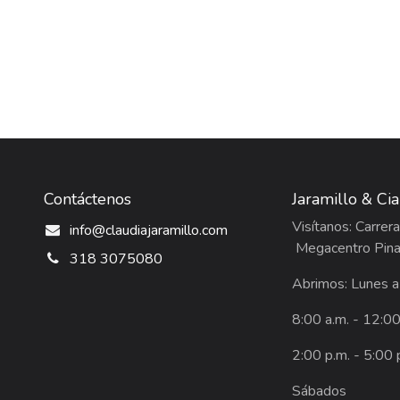
Contáctenos
Jaramillo & Ci
Visítanos: Carre
info@claudiajaramillo.com
Megacentro Pina
318 3075080
Abrimos: Lunes a
8:00 a.m. - 12:0
2:00 p.m. - 5:00 
Sábados