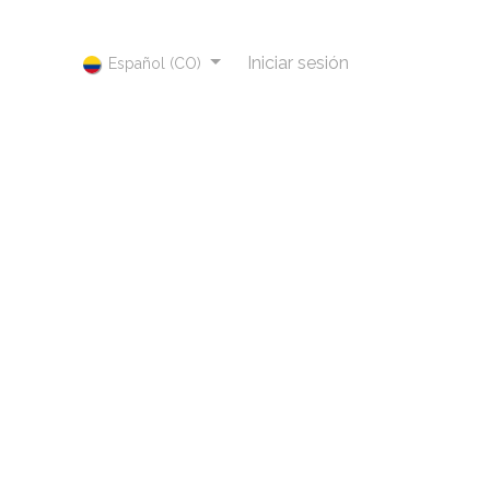
Iniciar sesión
Español (CO)