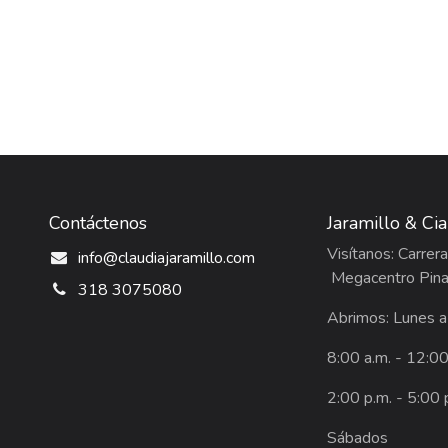
Contáctenos
Jaramillo & Ci
Visítanos: Carre
info@claudiajaramillo.com
Megacentro Pina
318 3075080
Abrimos: Lunes a
8:00 a.m. - 12:0
2:00 p.m. - 5:00 
Sábados