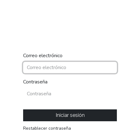
piedades
Nosotros
Blog
Contáctanos
Correo electrónico
Contraseña
Iniciar sesión
Restablecer contraseña